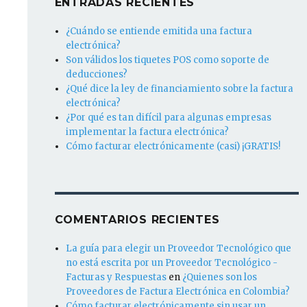
ENTRADAS RECIENTES
¿Cuándo se entiende emitida una factura
electrónica?
Son válidos los tiquetes POS como soporte de
deducciones?
¿Qué dice la ley de financiamiento sobre la factura
electrónica?
¿Por qué es tan difícil para algunas empresas
implementar la factura electrónica?
Cómo facturar electrónicamente (casi) ¡GRATIS!
COMENTARIOS RECIENTES
La guía para elegir un Proveedor Tecnológico que
no está escrita por un Proveedor Tecnológico -
Facturas y Respuestas
en
¿Quienes son los
Proveedores de Factura Electrónica en Colombia?
Cómo facturar electrónicamente sin usar un