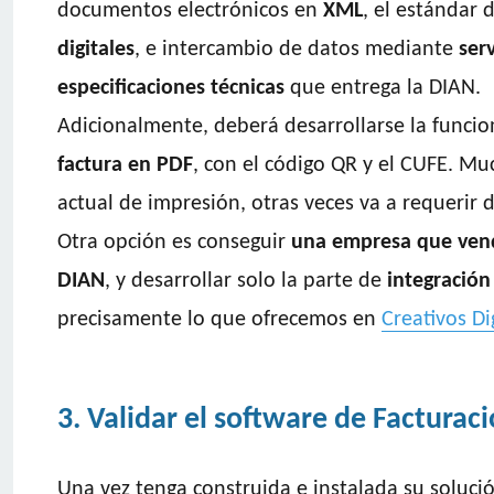
documentos electrónicos en
XML
, el estándar 
digitales
, e intercambio de datos mediante
ser
especificaciones técnicas
que entrega la DIAN.
Adicionalmente, deberá desarrollarse la funci
factura en PDF
, con el código QR y el CUFE. Mu
actual de impresión, otras veces va a requerir 
Otra opción es conseguir
una empresa que venda
DIAN
, y desarrollar solo la parte de
integración 
precisamente lo que ofrecemos en
Creativos Di
3. Validar el software de Facturac
Una vez tenga construida e instalada su solució