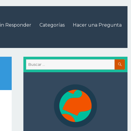
in Responder
Categorías
Hacer una Pregunta
BU
Buscar
por: