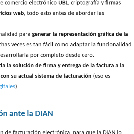
de comercio electrónico
UBL
, criptografía y
firmas
vicios web
, todo esto antes de abordar las
onalidad para
generar la representación gráfica de la
chas veces es tan fácil como adaptar la funcionalidad
desarrollarla por completo desde cero.
 la solución de firma y entrega de la factura a la
con su actual sistema de facturación
(eso es
gitales
).
ión ante la DIAN
n de facturación electrónica, para que la DIAN lo