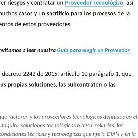
er riesgos
y contratar un
Proveedor Tecnológico
, así
muchos casos y un
sacrificio para los procesos
de la
entos de estos proveedores.
invitamos a leer nuestra
Guía para elegir un Proveedor
l decreto 2242 de 2015, artículo 10 parágrafo 1, que
sus propias soluciones, las subcontraten o las
ue facturen y los proveedores tecnológicos definidos en el
dquirir soluciones tecnológicas o desarrollarlas; las
ondiciones técnicas y tecnológicas que fije la DIAN y en la