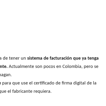
na de tener un
sistema de facturación que ya tenga
nte.
Actualmente son pocos en Colombia, pero se
hagan.
e
para que use el certificado de firma digital de la
ue el fabricante requiera.