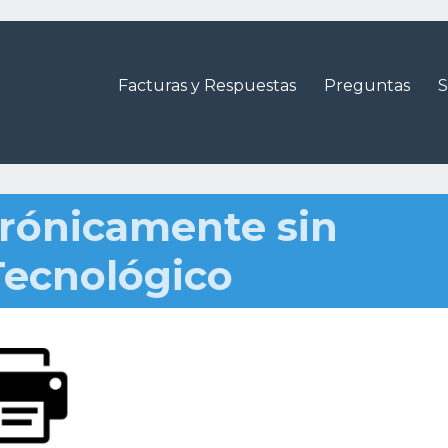
Facturas y Respuestas
Preguntas
S
trónicamente sin
Tecnológico