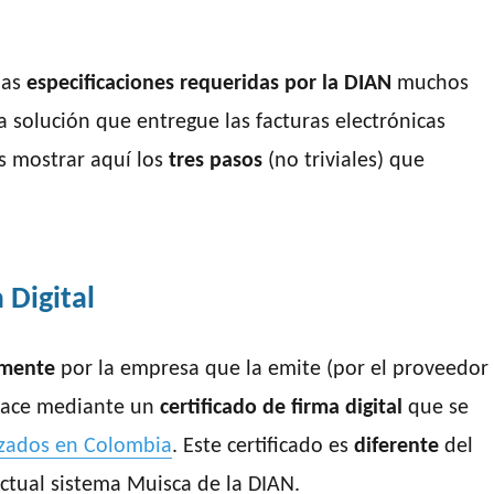
las
especificaciones requeridas por la DIAN
muchos
 solución que entregue las facturas electrónicas
s mostrar aquí los
tres pasos
(no triviales) que
 Digital
lmente
por la empresa que la emite (por el proveedor
 hace mediante un
certificado de firma digital
que se
izados en Colombia
. Este certificado es
diferente
del
actual sistema Muisca de la DIAN.