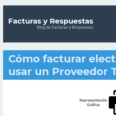
Facturas y Respuestas
Blog de Facturas y Respuestas
Cómo facturar elec
usar un Proveedor 