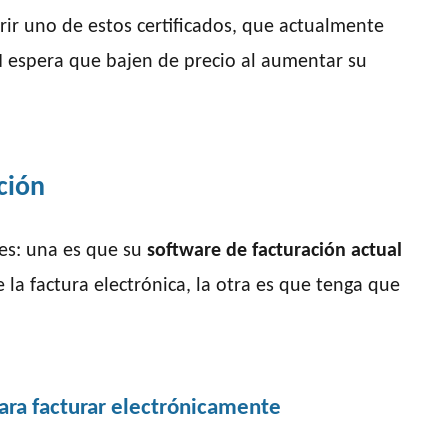
r uno de estos certificados, que actualmente
N espera que bajen de precio al aumentar su
ción
es: una es que su
software de facturación actual
 la factura electrónica, la otra es que tenga que
para facturar electrónicamente